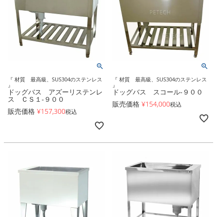
『 材質 最高級、SUS304のステンレス
『 材質 最高級、SUS304のステンレス
』
』
ドッグバス アズーリステンレ
ドッグバス スコール-９００
ス ＣＳ１-９００
販売価格
¥
154,000
税込
販売価格
¥
157,300
税込