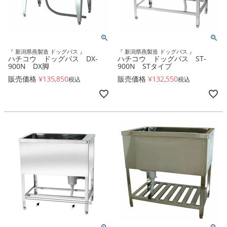
『 新潟県燕製造 ドッグバス 』
『 新潟県燕製造 ドッグバス 』
ハチコウ ドッグバス DX-
ハチコウ ドッグバス ST-
900N DX脚
900N STタイプ
販売価格
¥
135,850
販売価格
¥
132,550
税込
税込