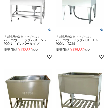
『 新潟県燕製造 ドッグバス 』
『 新潟県燕製造 ドッグバス 』
ハチコウ ドッグバス ST-
ハチコウ ドッグバス DX-
900N インバータイプ
900N DX脚
販売価格
¥
132,550
販売価格
¥
135,850
税込
税込