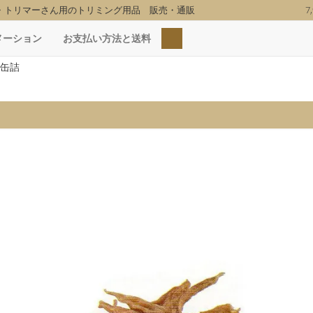
・トリマーさん用のトリミング用品 販売・通販
7
検索
メーション
お支払い方法と送料
缶詰