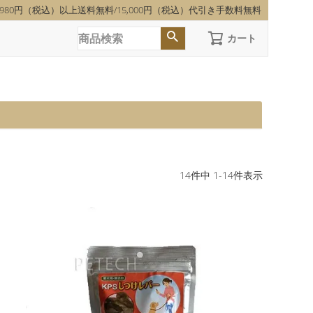
,980円（税込）以上送料無料/15,000円（税込）代引き手数料無料
カート
14
件中
1
-
14
件表示