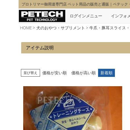
プロトリマー御用達専門店 ペット用品の販売と通販｜ペテック
ログインメニュー
インフォ
HOME
犬のおやつ・サプリメント
牛爪・豚耳スライス・
アイテム説明
価格が安い順
価格が高い順
新着順
並び替え