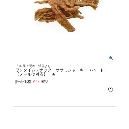
『 肉厚で硬め、消化よし 』
ワンタイムスナック ササミジャーキー（ハード）
【メール便対応】 ★
販売価格
¥
770
税込