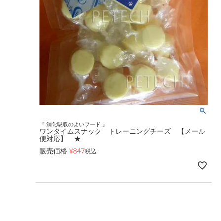
『 消化吸収のよいフード 』
ワンタイムスナック トレーニングチーズ 【メール
便対応】 ★
販売価格
¥
847
税込