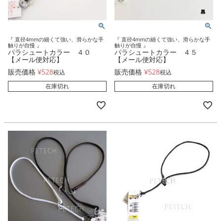
『 直径4mmの細くて強い、滑らかな手
『 直径4mmの細くて強い、滑らかな手
触りが自慢 』
触りが自慢 』
パラシュートカラー ４０
パラシュートカラー ４５
【メール便対応】
【メール便対応】
販売価格
¥
528
販売価格
¥
528
税込
税込
在庫切れ
在庫切れ