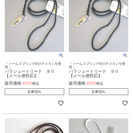
『 ハームスプリング社のナスカンを使
『 ハームスプリング社のナスカンを使
用 』
用 』
パラシュートリード ８０
パラシュートリード ９０
【メール便対応】
【メール便対応】
販売価格
¥
935
販売価格
¥
935
税込
税込
在庫切れ
在庫切れ