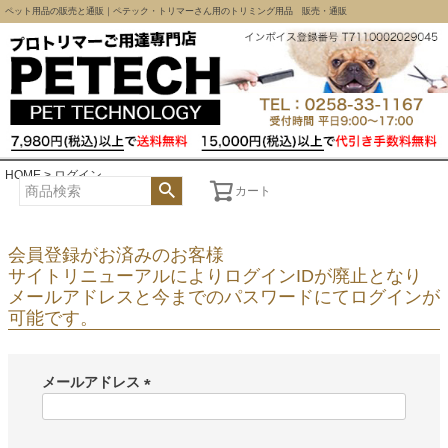
ペット用品の販売と通販｜ペテック・トリマーさん用のトリミング用品 販売・通販
HOME
ログイン
カート
会員登録がお済みのお客様
サイトリニューアルによりログインIDが廃止となり
メールアドレスと今までのパスワードにてログインが
可能です。
メールアドレス
(
必