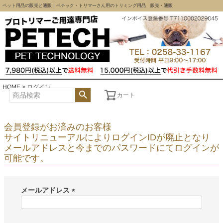
ペット用品の販売と通販｜ペテック・トリマーさん用のトリミング用品 販売・通販
HOME
ログイン
カート
会員登録がお済みのお客様
サイトリニューアルによりログインIDが廃止となり
メールアドレスと今までのパスワードにてログインが
可能です。
メールアドレス
(
必