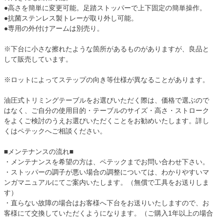
●高さを簡単に変更可能。足踏ストッパーで上下固定の簡単操作。
●抗菌ステンレス製トレーが取り外し可能。
●専用の外付けアームは別売り。
※下台に小さな擦れたような箇所があるものがありますが、良品と
して販売しています。
※ロットによってステップの向き等仕様が異なることがあります。
油圧式トリミングテーブルをお選びいただく際は、価格で選ぶので
はなく、ご自分の使用目的・テーブルのサイズ・高さ・ストローク
をよくご検討のうえお選びいただくことをお勧めいたします。詳し
くはペテックへご相談ください。
■メンテナンスの流れ■
・メンテナンスを希望の方は、ペテックまでお問い合わせ下さい。
・ストッパーの調子が悪い場合の調整については、わかりやすいマ
ンガマニュアルにてご案内いたします。（無償で工具をお送りしま
す）
・直らない故障の場合はお客様へ下台をお送りいたしますので、お
客様にて交換していただくようになります。（ご購入1年以上の場合