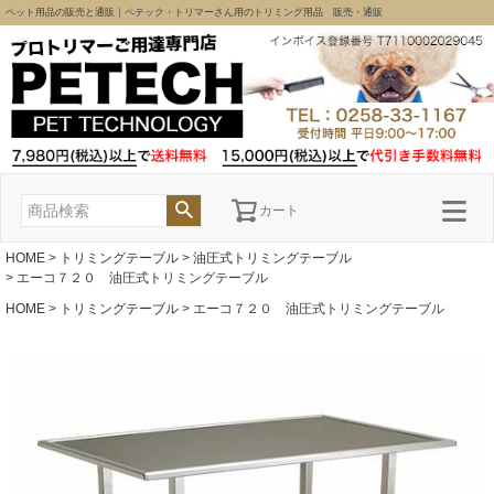
ペット用品の販売と通販｜ペテック・トリマーさん用のトリミング用品 販売・通販
カート
HOME
トリミングテーブル
油圧式トリミングテーブル
エーコ７２０ 油圧式トリミングテーブル
HOME
トリミングテーブル
エーコ７２０ 油圧式トリミングテーブル