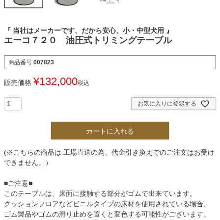
『 当社はメーカーです、だから安心、小・中型犬用 』
エーコ７２０ 油圧式トリミングテーブル
商品番号
007823
¥
132,000
販売価格
税込
お気に入りに登録する
カートに入れる
(※こちらの商品は 工場直送の為、代金引き換えでのご注文はお受け
できません。）
■ご注意■
このテーブルは、床面に接触する部分がゴムで出来ています。
クッションフロアなどビニルタイプの床材を使用されている場合、
ゴム製品やゴムの滑り止めを置くと変色する可能性がございます。