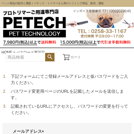
ペット用品の販売と通販｜ペテック・トリマーさん用のトリミング用品 販売・通販
HOME
パスワード再設定
カート
下記フォームにてご登録メールアドレスと仮パスワードをご入
力ください。
パスワード変更用ページのURLを記載したメールを送信しま
す。
記載されているURLにアクセスし、パスワードの変更を行って
ください。
メールアドレス