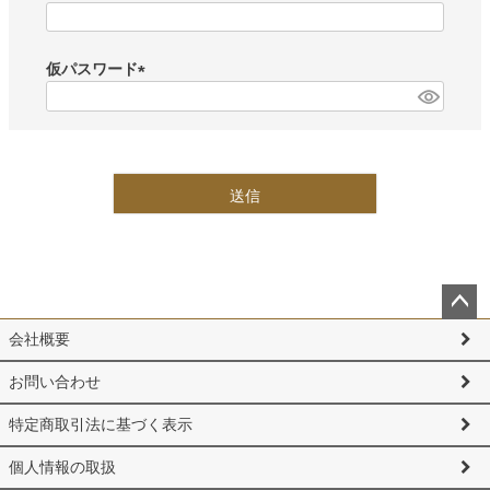
(
必
須
仮パスワード
)
(
必
須
)
送信
ペー
会社概要
ジト
ップ
お問い合わせ
へ
特定商取引法に基づく表示
個人情報の取扱