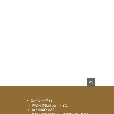
ペー
ジト
ップ
ユーザー登録
へ
特定商取引法に基づく表記
個人情報取扱表記