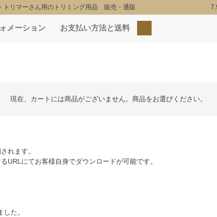
・トリマーさん用のトリミング用品 販売・通販
7
ォメーション
お支払い方法と送料
検索
現在、カートには商品がございません。商品をお選びください。
梱されます。
るURLにてお客様自身でダウンロードが可能です。
ました。