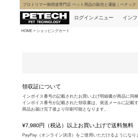
プロトリマー御用達専門店 ペット用品の販売と通販｜ペテック
ログインメニュー
インフ
HOME
ショッピングカート
領収証について
インボイス番号の記載されたお買い上げ明細書が商品に同
インボイス番号が記載された領収書は、発送メールに記載す
商品お届け完了後より印刷可能となります。
¥7,980円（税込）以上お買い上げで送料無料
PayPay（オンライン決済）をご使用いただけるようになり