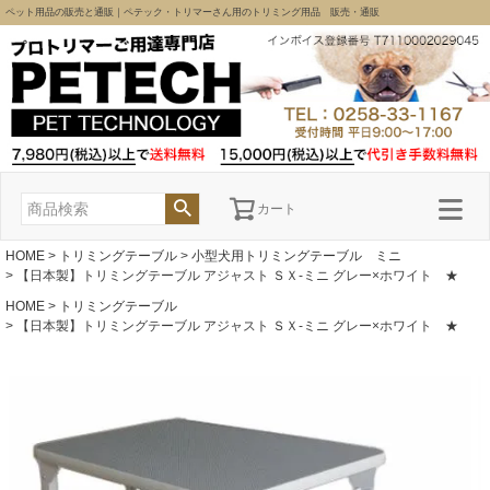
ペット用品の販売と通販｜ペテック・トリマーさん用のトリミング用品 販売・通販
カート
HOME
トリミングテーブル
小型犬用トリミングテーブル ミニ
【日本製】トリミングテーブル アジャスト ＳＸ-ミニ グレー×ホワイト ★
HOME
トリミングテーブル
【日本製】トリミングテーブル アジャスト ＳＸ-ミニ グレー×ホワイト ★