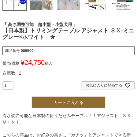
『 高さ調整可能 超小型・小型犬用 』
【日本製】トリミングテーブル アジャスト ＳＸ-ミニ
グレー×ホワイト ★
商品番号
009500
¥
24,750
販売価格
税込
在庫数
2
お気に入りに登録する
カートに入れる
高さ調節可能な日本製の折りたたみテーブル！！アジャスト ＳＸ-
ＭＩＮＩ。
こちらの商品は、お好みの高さに「カチッ」とアジャストできる新