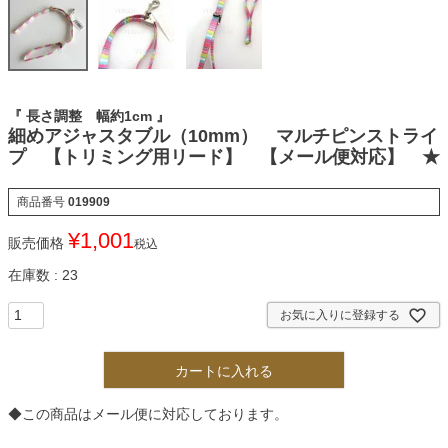
『 長さ調整 幅約1cm 』
細めアジャスタブル（10mm） マルチピンストライ
プ 【トリミング用リード】 【メール便対応】 ★
商品番号
019909
¥
1,001
販売価格
税込
在庫数
23
お気に入りに登録する
カートに入れる
◆この商品はメール便に対応しております。