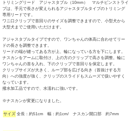
トリミングリード アジャスタブル（10mm） マルチピンストライ
プは、手元で長さが変えられるアジャスタブルタイプのトリミング
専用リードです。
ワニ口クリップで首回りのサイズを調整できますので、小型犬から
大型犬までご使用いただけます。
アジャスタブルタイプですので、ワンちゃんの体高に合わせてリー
ドの長さを調整できます。
リードの端が縫ってある方が上、輪になっている方を下にします。
ナスカンをアームに取付け、上の方のクリップで高さを調整。輪に
ワンちゃんの首を入れ、下のクリップで首回りを保定します。
クリップサイズが大きく、ループ部を広げる向き（首抜けする方
向）への強度が強く、クリップのスライドもスムーズで扱いやすく
なっています。
撥水加工品ですので、水濡れに強いです。
※ナスカンが変更になりました。
サイズ
全長：約51cm 幅：約1cm/ ナスカン開口部 約7mm