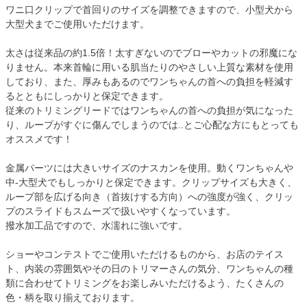
ワニ口クリップで首回りのサイズを調整できますので、小型犬から
大型犬までご使用いただけます。
太さは従来品の約1.5倍！太すぎないのでブローやカットの邪魔にな
りません。本来首輪に用いる肌当たりのやさしい上質な素材を使用
しており、また、厚みもあるのでワンちゃんの首への負担を軽減す
るとともにしっかりと保定できます。
従来のトリミングリードではワンちゃんの首への負担が気になった
り、ループがすぐに傷んでしまうのでは..とご心配な方にもとっても
オススメです！
金属パーツには大きいサイズのナスカンを使用。動くワンちゃんや
中-大型犬でもしっかりと保定できます。クリップサイズも大きく、
ループ部を広げる向き（首抜けする方向）への強度が強く、クリッ
プのスライドもスムーズで扱いやすくなっています。
撥水加工品ですので、水濡れに強いです。
ショーやコンテストでご使用いただけるものから、お店のテイス
ト、内装の雰囲気やその日のトリマーさんの気分、ワンちゃんの種
類に合わせてトリミングをお楽しみいただけるよう、たくさんの
色・柄を取り揃えております。