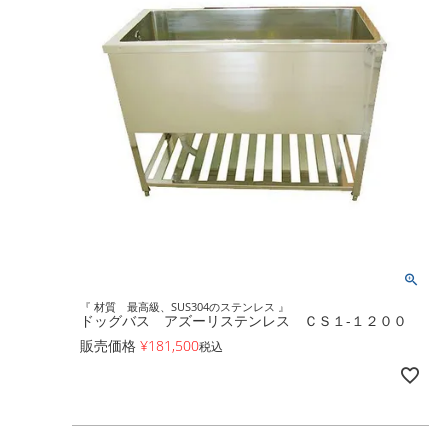
『 材質 最高級、SUS304のステンレス 』
ドッグバス アズーリステンレス ＣＳ１-１２００
販売価格
¥
181,500
税込