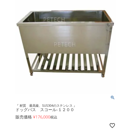
『 材質 最高級、SUS304のステンレス 』
ドッグバス スコール-１２００
販売価格
¥
176,000
税込