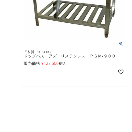
『 材質 SUS430 』
ドッグバス アズーリステンレス ＰＳＭ-９００
販売価格
¥
127,600
税込