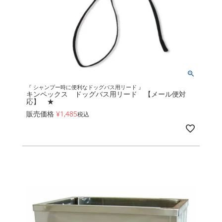
『 シャンプー時に便利なドッグバス用リード 』
キンペックス ドッグバス用リード 【メール便対
応】 ★
販売価格
¥
1,485
税込