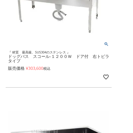
『 材質 最高級、SUS304のステンレス 』
ドッグバス スコール-１２００Ｗ ドア付 右トビラ
タイプ
販売価格
¥
303,600
税込