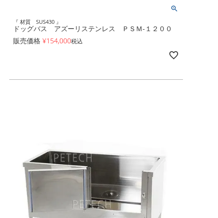
『 材質 SUS430 』
ドッグバス アズーリステンレス ＰＳＭ-１２００
販売価格
¥
154,000
税込