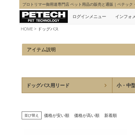
プロトリマー御用達専門店 ペット用品の販売と通販｜ペテック
ログインメニュー
インフォ
HOME
ドッグバス
アイテム説明
ドッグバス用リード
小・中
価格が安い順
価格が高い順
新着順
並び替え