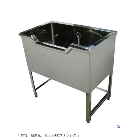
『 材質 最高級、SUS304のステンレス 』