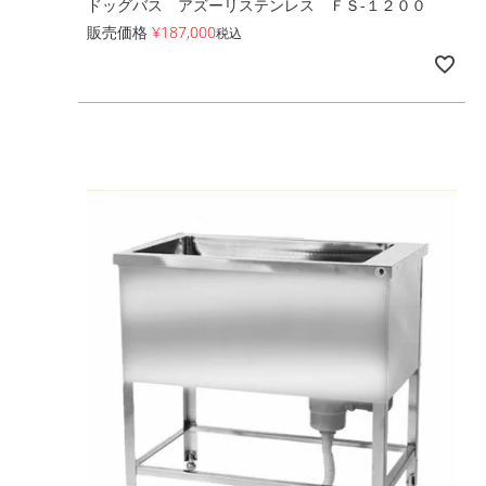
ドッグバス アズーリステンレス ＦＳ-１２００
販売価格
¥
187,000
税込