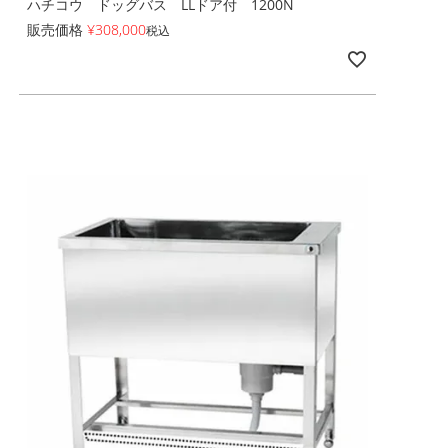
ハチコウ ドッグバス LLドア付 1200N
販売価格
¥
308,000
税込