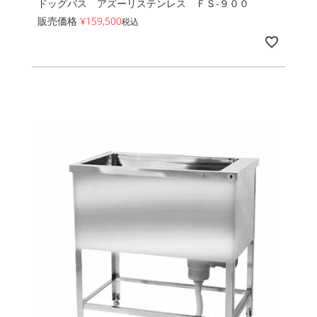
ドッグバス アズーリステンレス ＦＳ-９００
販売価格
¥
159,500
税込