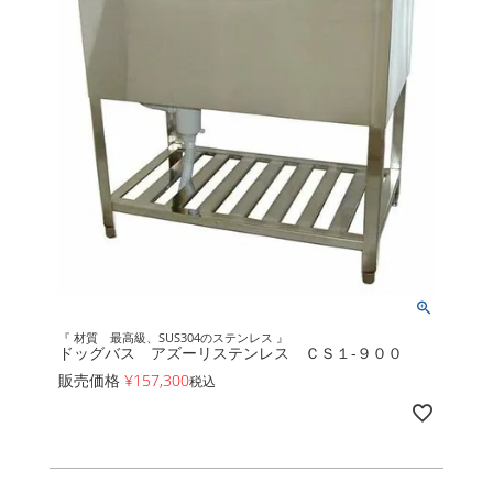
『 材質 最高級、SUS304のステンレス 』
ドッグバス アズーリステンレス ＣＳ１-９００
販売価格
¥
157,300
税込