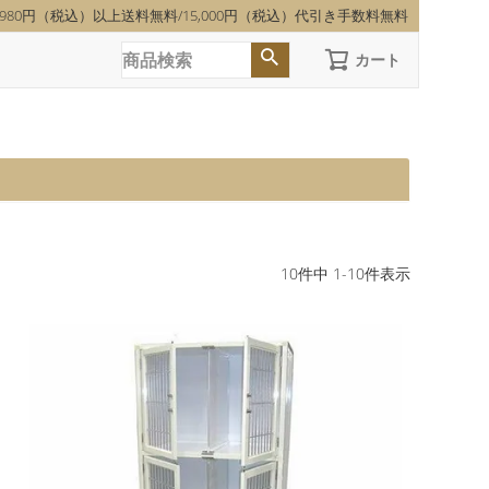
,980円（税込）以上送料無料/15,000円（税込）代引き手数料無料
カート
10
件中
1
-
10
件表示