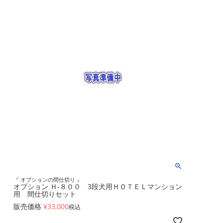
『 オプションの間仕切り 』
オプション Ｈ-８００ 3段犬用ＨＯＴＥＬマンション
用 間仕切りセット
販売価格
¥
33,000
税込