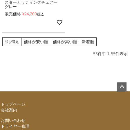
スターカッティングチェアー
グレー
販売価格
¥
24,200
税込
価格が安い順
価格が高い順
新着順
並び替え
55
件中
1
-
55
件表示
ペー
ジト
トップページ
ップ
会社案内
へ
お問い合わせ
ドライヤー修理