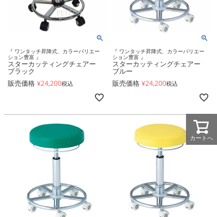
『 ワンタッチ昇降式、カラーバリエー
『 ワンタッチ昇降式、カラーバリエー
ション豊富 』
ション豊富 』
スターカッティングチェアー
スターカッティングチェアー
ブラック
ブルー
販売価格
¥
24,200
販売価格
¥
24,200
税込
税込
カートへ