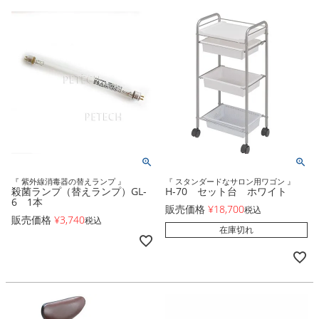
『 紫外線消毒器の替えランプ 』
『 スタンダードなサロン用ワゴン 』
殺菌ランプ（替えランプ）GL-
H-70 セット台 ホワイト
6 1本
販売価格
¥
18,700
税込
販売価格
¥
3,740
税込
在庫切れ