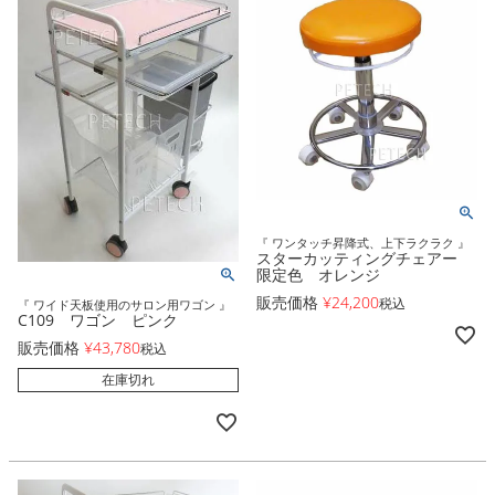
『 ワンタッチ昇降式、上下ラクラク 』
スターカッティングチェアー
限定色 オレンジ
販売価格
¥
24,200
税込
『 ワイド天板使用のサロン用ワゴン 』
C109 ワゴン ピンク
販売価格
¥
43,780
税込
在庫切れ