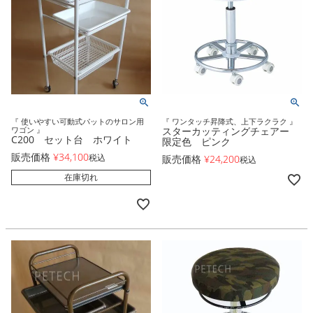
『 使いやすい可動式パットのサロン用
『 ワンタッチ昇降式、上下ラクラク 』
ワゴン 』
スターカッティングチェアー
C200 セット台 ホワイト
限定色 ピンク
販売価格
¥
34,100
税込
販売価格
¥
24,200
税込
在庫切れ