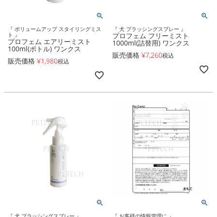
『 ボリュームアップ スタイリングミス
『 犬 ブラッシングスプレー 』
ト 』
プロフェム フリーミスト
プロフェム エアリーミスト
1000ml(詰替用) ワンクス
100ml(ボトル) ワンクス
販売価格
¥
7,260
税込
販売価格
¥
1,980
税込
『 犬 ブラッシングスプレー 』
『 お客様の情報管理に 』