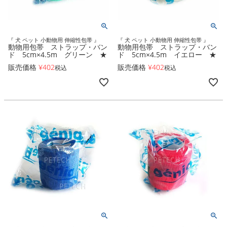
『 犬 ペット 小動物用 伸縮性包帯 』
『 犬 ペット 小動物用 伸縮性包帯 』
動物用包帯 ストラップ・バン
動物用包帯 ストラップ・バン
ド 5cm×4.5m グリーン ★
ド 5cm×4.5m イエロー ★
販売価格
¥
402
販売価格
¥
402
税込
税込