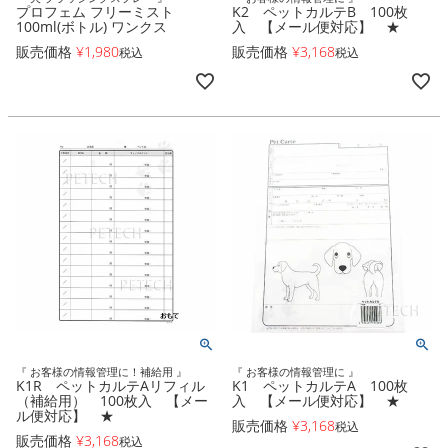
プロフェム フリーミスト
K2 ペットカルテB 100枚
100ml(ボトル) ワンクス
入 【メール便対応】 ★
販売価格
¥
1,980
販売価格
¥
3,168
税込
税込
『 お客様の情報管理に！補給用 』
『 お客様の情報管理に 』
K1R ペットカルテAリフィル
K1 ペットカルテA 100枚
（補給用） 100枚入 【メー
入 【メール便対応】 ★
ル便対応】 ★
販売価格
¥
3,168
税込
販売価格
¥
3,168
税込