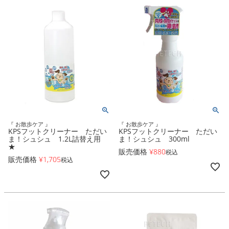
『 お散歩ケア 』
『 お散歩ケア 』
KPSフットクリーナー ただい
KPSフットクリーナー ただい
ま！シュシュ 1.2L詰替え用
ま！シュシュ 300ml
★
販売価格
¥
880
税込
販売価格
¥
1,705
税込