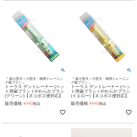
『 超小型犬～小型犬・猫用トレーニン
『 超小型犬～小型犬・猫用トレーニン
グ歯ブラシ 』
グ歯ブラシ 』
トーラス デントレーナー (ペッ
トーラス デントレーナー (ペッ
ト用歯ブラシ ) やわらかブラシ
ト用歯ブラシ ) やわらかブラシ
(グリーン)【ネコポス便対応】
(イエロー)【ネコポス便対応】
販売価格
¥
440
販売価格
¥
440
税込
税込