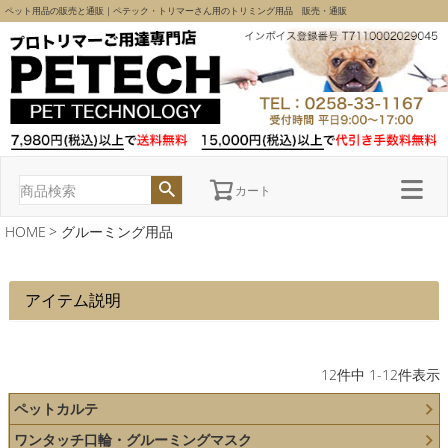
ペット用品の販売と通販｜ペテック・トリマーさん用のトリミング用品 販売・通販
カート
HOME
グルーミング用品
アイテム説明
12
件中
1
-
12
件表示
ペットカルテ
ワンタッチ口輪・グルーミングマスク