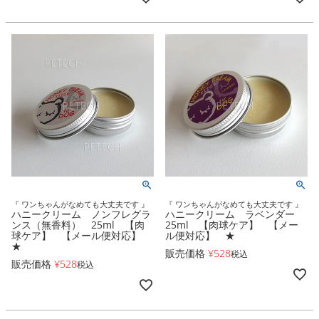
『 ワンちゃんがなめても大丈夫です 』
『 ワンちゃんがなめても大丈夫です 』
ハニークリーム ノンフレグラ
ハニークリーム ラベンダー
ンス（無香料） 25ml 【肉
25ml 【肉球ケア】 【メー
球ケア】 【メール便対応】
ル便対応】 ★
★
販売価格
¥
528
税込
販売価格
¥
528
税込