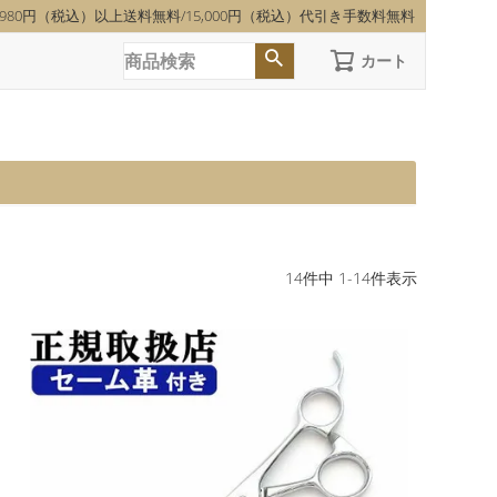
,980円（税込）以上送料無料/15,000円（税込）代引き手数料無料
カート
14
件中
1
-
14
件表示