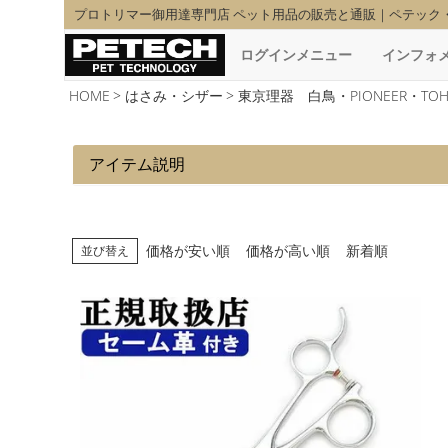
プロトリマー御用達専門店 ペット用品の販売と通販｜ペテック
ログインメニュー
インフォ
HOME
はさみ・シザー
東京理器 白鳥・PIONEER・TOH
アイテム説明
価格が安い順
価格が高い順
新着順
並び替え