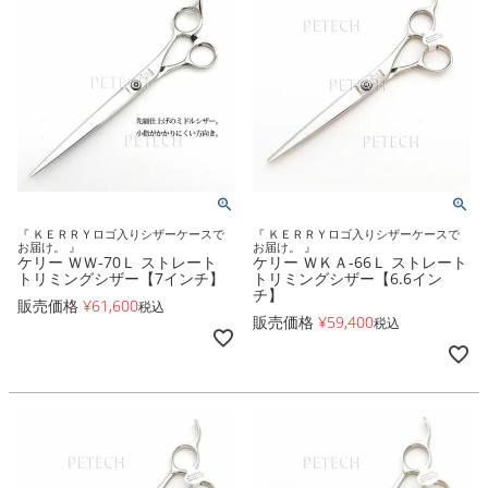
『 ＫＥＲＲＹロゴ入りシザーケースで
『 ＫＥＲＲＹロゴ入りシザーケースで
お届け。 』
お届け。 』
ケリー ＷＷ-70Ｌ ストレート
ケリー ＷＫＡ-66Ｌ ストレート
トリミングシザー【7インチ】
トリミングシザー【6.6イン
チ】
販売価格
¥
61,600
税込
販売価格
¥
59,400
税込