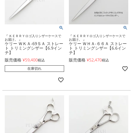
『 ＫＥＲＲＹロゴ入りシザーケースで
『 ＫＥＲＲＹロゴ入りシザーケースで
お届け。 』
お届け。 』
ケリー ＷＫＡ-69ＳＡ ストレー
ケリー ＷＨＡ-６６Ａ ストレー
ト トリミングシザー【6.9イン
ト トリミングシザー【6.6イン
チ】
チ】
販売価格
¥
59,400
販売価格
¥
52,470
税込
税込
在庫切れ