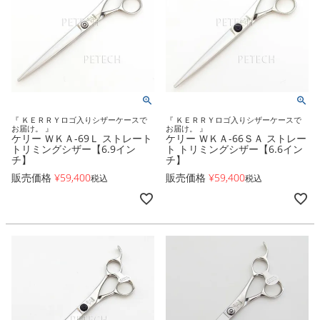
『 ＫＥＲＲＹロゴ入りシザーケースで
『 ＫＥＲＲＹロゴ入りシザーケースで
お届け。 』
お届け。 』
ケリー ＷＫＡ-69Ｌ ストレート
ケリー ＷＫＡ-66ＳＡ ストレー
トリミングシザー【6.9イン
ト トリミングシザー【6.6イン
チ】
チ】
販売価格
¥
59,400
販売価格
¥
59,400
税込
税込