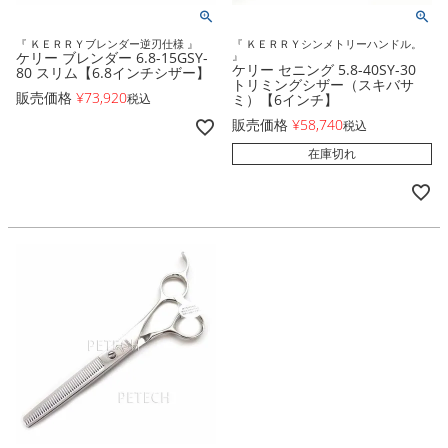
『 ＫＥＲＲＹブレンダー逆刃仕様 』
『 ＫＥＲＲＹシンメトリーハンドル。
ケリー ブレンダー 6.8-15GSY-
』
ケリー セニング 5.8-40SY-30
80 スリム【6.8インチシザー】
トリミングシザー（スキバサ
販売価格
¥
73,920
税込
ミ）【6インチ】
販売価格
¥
58,740
税込
在庫切れ