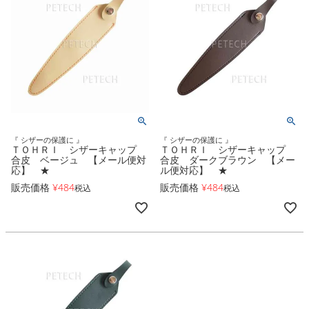
『 シザーの保護に 』
『 シザーの保護に 』
ＴＯＨＲＩ シザーキャップ
ＴＯＨＲＩ シザーキャップ
合皮 ベージュ 【メール便対
合皮 ダークブラウン 【メー
応】 ★
ル便対応】 ★
販売価格
¥
484
販売価格
¥
484
税込
税込