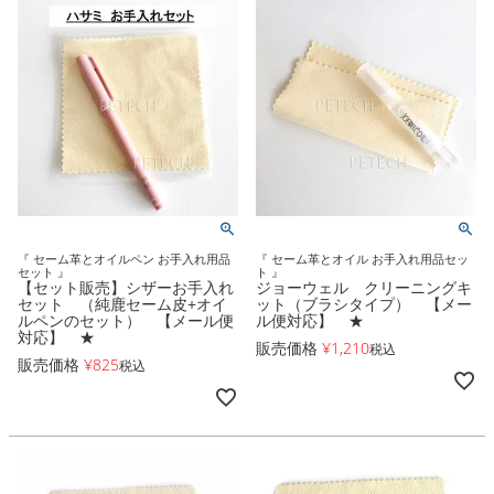
『 セーム革とオイルペン お手入れ用品
『 セーム革とオイル お手入れ用品セッ
セット 』
ト 』
【セット販売】シザーお手入れ
ジョーウェル クリーニングキ
セット （純鹿セーム皮+オイ
ット（ブラシタイプ） 【メー
ルペンのセット） 【メール便
ル便対応】 ★
対応】 ★
販売価格
¥
1,210
税込
販売価格
¥
825
税込