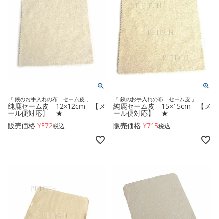
『 鋏のお手入れの布 セーム皮 』
『 鋏のお手入れの布 セーム皮 』
純鹿セーム皮 12×12cm 【メ
純鹿セーム皮 15×15cm 【メ
ール便対応】 ★
ール便対応】 ★
販売価格
¥
572
販売価格
¥
715
税込
税込