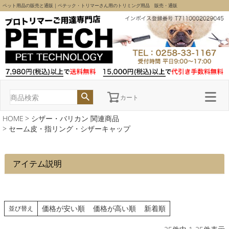
ペット用品の販売と通販｜ペテック・トリマーさん用のトリミング用品 販売・通販
カート
HOME
シザー・バリカン 関連商品
セーム皮・指リング・シザーキャップ
アイテム説明
価格が安い順
価格が高い順
新着順
並び替え