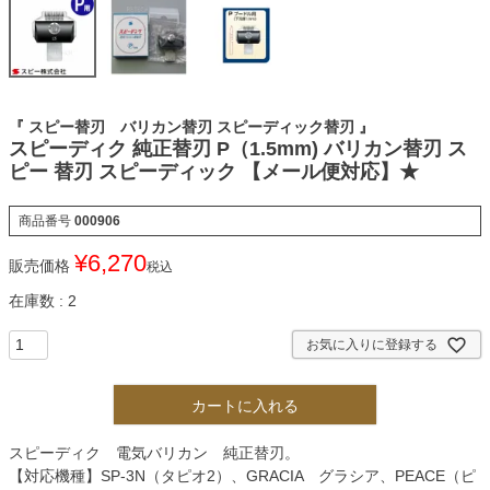
『 スピー替刃 バリカン替刃 スピーディック替刃 』
スピーディク 純正替刃 P（1.5mm) バリカン替刃 ス
ピー 替刃 スピーディック 【メール便対応】★
商品番号
000906
¥
6,270
販売価格
税込
在庫数
2
お気に入りに登録する
カートに入れる
スピーディク 電気バリカン 純正替刃。
【対応機種】SP-3N（タピオ2）、GRACIA グラシア、PEACE（ピ