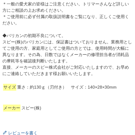
＊一般の愛犬家の皆様はご注意ください。トリマーさんなど詳しい
方にご相談の上お求めください。
＊ご使用前に必ず付属の取扱説明書をご覧になり、正しくご使用く
ださい。
◆バリカンの初期不良について。
スピー(株)のバリカンには、保証書はついておりません。業務用とし
てご使用の方、家庭用としてご使用の方とでは、使用時間が大幅に
異なります。その為、日数ではなくメーカーの修理担当者が消耗品
の摩耗等を確認後判断いたします。
直接、メーカーのスピー株式会社がご対応いたしますので、お早め
にご連絡していただきます様お願いいたします。
サイズ
重さ：約130ｇ（刃付き） サイズ：140×28×30mm
メーカー
スピー(株)
レビューを書く