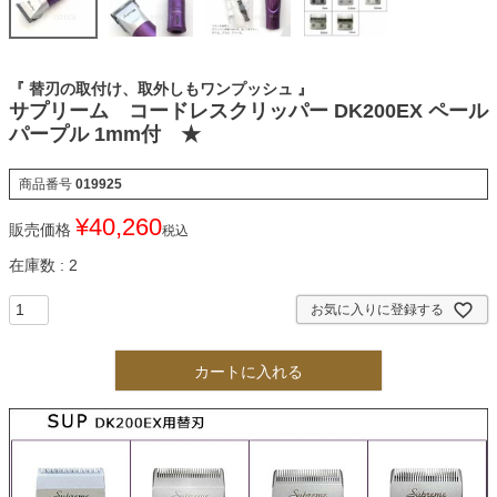
『 替刃の取付け、取外しもワンプッシュ 』
サプリーム コードレスクリッパー DK200EX ペール
パープル 1mm付 ★
商品番号
019925
¥
40,260
販売価格
税込
在庫数
2
お気に入りに登録する
カートに入れる