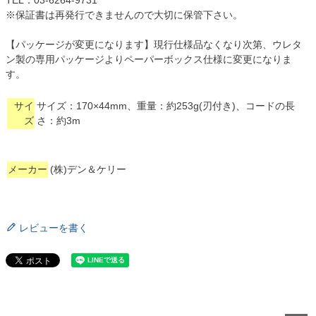
※保証書は再発行できませんので大切に保管下さい。
【パッケージが変更になります】現行仕様品なくなり次第、ウレタ
ン製の専用パッケージよりペーパーボックス仕様に変更になりま
す。
サイ
サイズ：170×44mm、重量：約253g(刃付き)、コードの長
ズ
さ：約3m
メーカー
(株)デン＆ケリー
レビューを書く