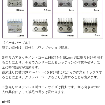
【ペールパープル】
替刃の取付け、取外しもワンプッシュで簡単。
別売りのアタッチメントコーム9種類を付属1mm刃に取り付け使用す
ることにより、今までのシザーによるカッティング作業を省き、安
全に時間短縮が出来ます。
従来通りに替刃(0.25～13mm)を付け替えながらの作業もミックスす
ることにより、クリッパーワークをより充実することが出来ます。
※別売りのステンレス製コームサイズは目安です。刈る向きや力の
入れ具合によって被毛の長さは変わります。
■仕様