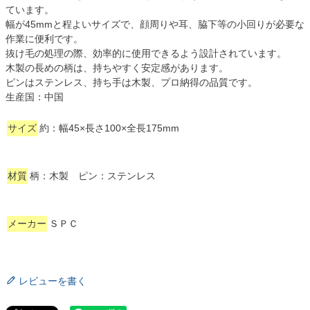
ています。
幅が45mmと程よいサイズで、顔周りや耳、脇下等の小回りが必要な
作業に便利です。
抜け毛の処理の際、効率的に使用できるよう設計されています。
木製の長めの柄は、持ちやすく安定感があります。
ピンはステンレス、持ち手は木製、プロ納得の品質です。
生産国：中国
サイズ
約：幅45×長さ100×全長175mm
材質
柄：木製 ピン：ステンレス
メーカー
ＳＰＣ
レビューを書く