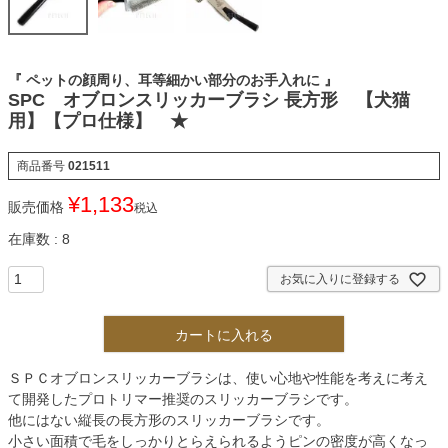
『 ペットの顔周り、耳等細かい部分のお手入れに 』
SPC オブロンスリッカーブラシ 長方形 【犬猫
用】【プロ仕様】 ★
商品番号
021511
¥
1,133
販売価格
税込
在庫数
8
お気に入りに登録する
カートに入れる
ＳＰＣオブロンスリッカーブラシは、使い心地や性能を考えに考え
て開発したプロトリマー推奨のスリッカーブラシです。
他にはない縦長の長方形のスリッカーブラシです。
小さい面積で毛をしっかりとらえられるようピンの密度が高くなっ