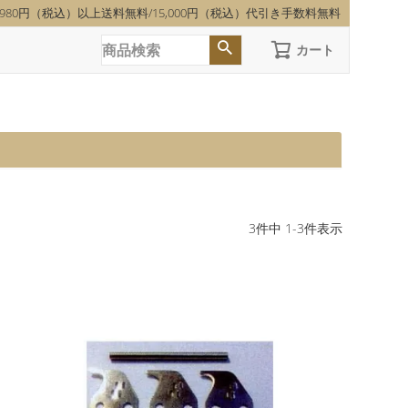
,980円（税込）以上送料無料/15,000円（税込）代引き手数料無料
カート
3
件中
1
-
3
件表示