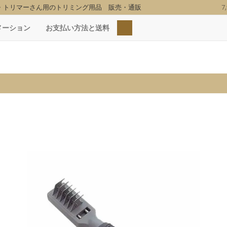
・トリマーさん用のトリミング用品 販売・通販
7
検索
メーション
お支払い方法と送料