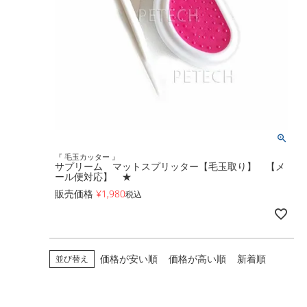
『 毛玉カッター 』
サプリーム マットスプリッター【毛玉取り】 【メ
ール便対応】 ★
販売価格
¥
1,980
税込
価格が安い順
価格が高い順
新着順
並び替え