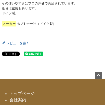
その使いやすさはプロの評価で実証されています。
細目は左用もあります。
ドイツ製。
メーカー
ホプトナー社（ドイツ製）
レビューを書く
ペー
ジト
ップ
トップページ
へ
会社案内