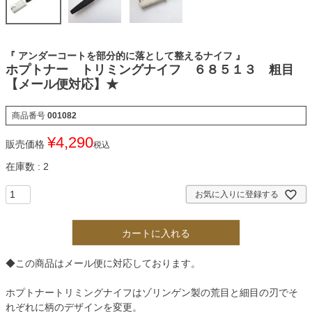
『 アンダーコートを部分的に落として整えるナイフ 』
ホプトナー トリミングナイフ ６８５１３ 粗目
【メール便対応】★
商品番号
001082
¥
4,290
販売価格
税込
在庫数
2
お気に入りに登録する
カートに入れる
◆この商品はメール便に対応しております。
ホプトナートリミングナイフはゾリンゲン製の荒目と細目の刃でそ
れぞれに柄のデザインを変更。