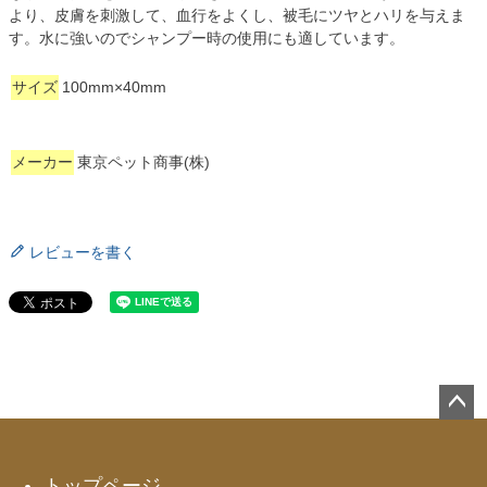
より、皮膚を刺激して、血行をよくし、被毛にツヤとハリを与えま
す。水に強いのでシャンプー時の使用にも適しています。
サイズ
100mm×40mm
メーカー
東京ペット商事(株)
レビューを書く
ペー
ジト
ップ
トップページ