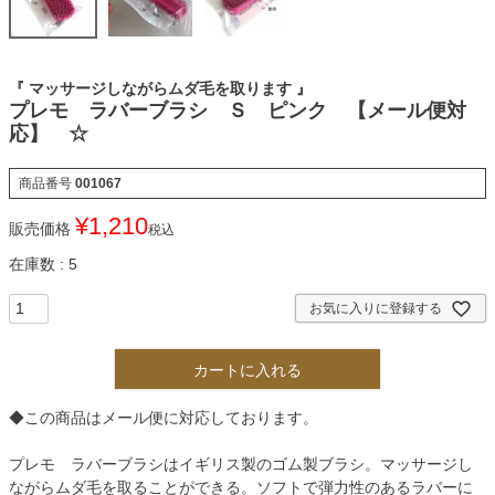
『 マッサージしながらムダ毛を取ります 』
プレモ ラバーブラシ Ｓ ピンク 【メール便対
応】 ☆
商品番号
001067
¥
1,210
販売価格
税込
在庫数
5
お気に入りに登録する
カートに入れる
◆この商品はメール便に対応しております。
プレモ ラバーブラシはイギリス製のゴム製ブラシ。マッサージし
ながらムダ毛を取ることができる。ソフトで弾力性のあるラバーに