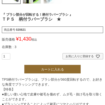
『 ブラシ部分が回転する！柄付ラバーブラシ 』
ＴＰＳ 柄付ラバーブラシ ★
商品番号
020821
¥
1,430
販売価格
税込
在庫数
3
お気に入りに登録する
カートに入れる
TPS柄付ラバーブラシは、ブラシ部分が360度回転するので、お好き
な角度でブラッシングできます。
【特長】
●優しい使い心地で皮膚や被毛を傷めず、ムダ毛・抜け毛を取り除く
ことができます。
●ブラッシングすることによって被毛にツヤとハリがでます。