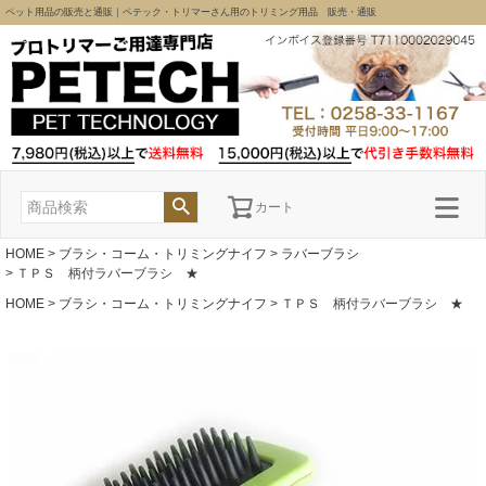
ペット用品の販売と通販｜ペテック・トリマーさん用のトリミング用品 販売・通販
カート
HOME
ブラシ・コーム・トリミングナイフ
ラバーブラシ
ＴＰＳ 柄付ラバーブラシ ★
HOME
ブラシ・コーム・トリミングナイフ
ＴＰＳ 柄付ラバーブラシ ★