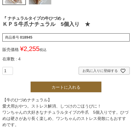
『 ナチュラルタイプの牛ひづめ 』
ＫＰＳ牛爪ナチュラル 5個入り ★
商品番号
018945
¥
2,255
販売価格
税込
在庫数
4
お気に入りに登録する
カートに入れる
【牛のひづめナチュラル】
愛犬用おやつ。ストレス解消、しつけのごほうびに！
ワンちゃんの大好きなナチュラルタイプの牛爪 5個入りです。ひづ
めは硬さがあり長く楽しめ、ワンちゃんのストレス発散にもおすす
めです。