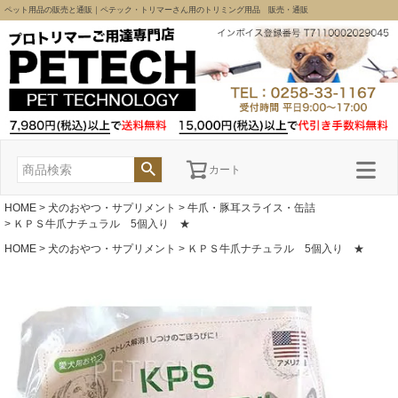
ペット用品の販売と通販｜ペテック・トリマーさん用のトリミング用品 販売・通販
カート
HOME
犬のおやつ・サプリメント
牛爪・豚耳スライス・缶詰
ＫＰＳ牛爪ナチュラル 5個入り ★
HOME
犬のおやつ・サプリメント
ＫＰＳ牛爪ナチュラル 5個入り ★