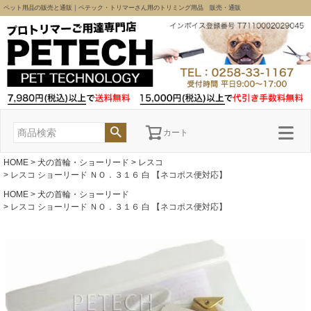
ペット用品の販売と通販｜ペテック・トリマーさん用のトリミング用品 販売・通販
カート
HOME
犬の首輪・ショーリード
レスコ
レスコ ショーリード ＮＯ．３１６ 白 【ネコポス便対応】
HOME
犬の首輪・ショーリード
レスコ ショーリード ＮＯ．３１６ 白 【ネコポス便対応】