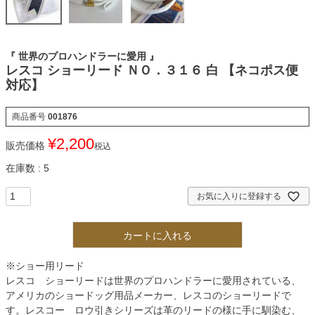
『 世界のプロハンドラーに愛用 』
レスコ ショーリード ＮＯ．３１６ 白 【ネコポス便
対応】
商品番号
001876
¥
2,200
販売価格
税込
在庫数
5
お気に入りに登録する
カートに入れる
※ショー用リード
レスコ ショーリードは世界のプロハンドラーに愛用されている、
アメリカのショードッグ用品メーカー、レスコのショーリードで
す。レスコー ロウ引きシリーズは革のリードの様に手に馴染む、