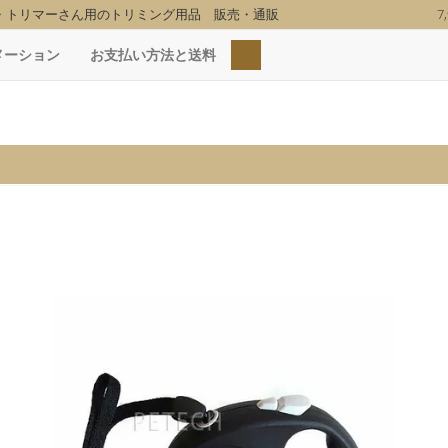
・トリマーさん用のトリミング用品 販売・通販
7
検索
メーション
お支払い方法と送料