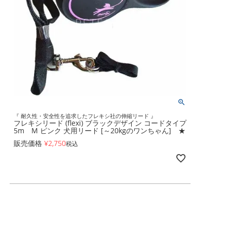
『 耐久性・安全性を追求したフレキシ社の伸縮リード 』
フレキシリード (flexi) ブラックデザイン コードタイプ
5m M ピンク 犬用リード [～20kgのワンちゃん] ★
販売価格
¥
2,750
税込