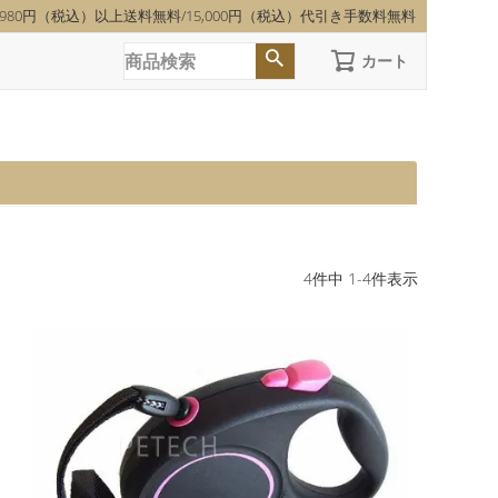
,980円（税込）以上送料無料/15,000円（税込）代引き手数料無料
カート
4
件中
1
-
4
件表示