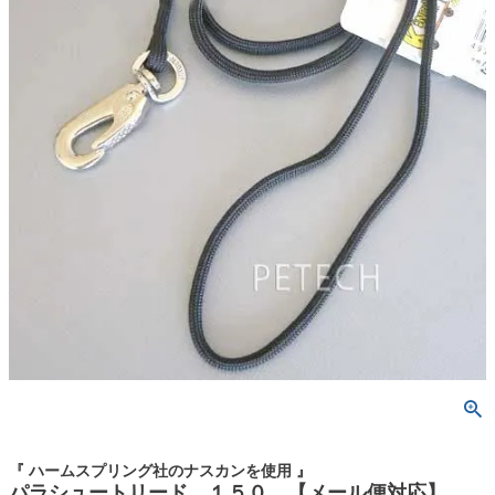
『 ハームスプリング社のナスカンを使用 』
パラシュートリード １５０ 【メール便対応】