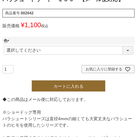
商品番号
002042
¥
1,100
販売価格
税込
色
(
必
須
)
お気に入りに登録する
カートに入れる
◆この商品はメール便に対応しております。
※ショードッグ専用
パラシュートシリーズは直径4mmの細くても大変丈夫なパラシュー
トのヒモを使用したシリーズです。