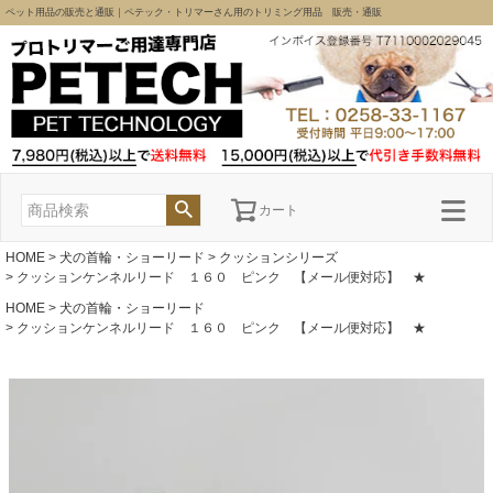
ペット用品の販売と通販｜ペテック・トリマーさん用のトリミング用品 販売・通販
カート
HOME
犬の首輪・ショーリード
クッションシリーズ
クッションケンネルリード １６０ ピンク 【メール便対応】 ★
HOME
犬の首輪・ショーリード
クッションケンネルリード １６０ ピンク 【メール便対応】 ★