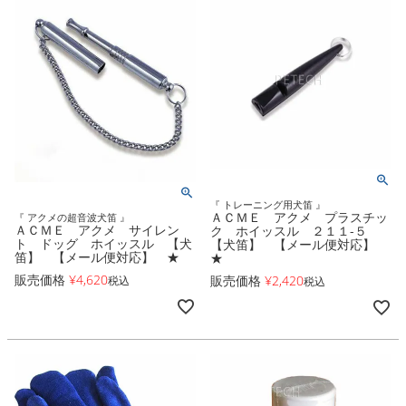
『 トレーニング用犬笛 』
ＡＣＭＥ アクメ プラスチッ
『 アクメの超音波犬笛 』
ＡＣＭＥ アクメ サイレン
ク ホイッスル ２１１-５
ト ドッグ ホイッスル 【犬
【犬笛】 【メール便対応】
笛】 【メール便対応】 ★
★
販売価格
¥
4,620
販売価格
¥
2,420
税込
税込