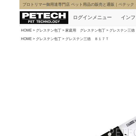
プロトリマー御用達専門店 ペット用品の販売と通販｜ペテック
ログインメニュー
インフ
HOME
グレステン包丁
家庭用 グレステン包丁
グレステン三徳
HOME
グレステン包丁
グレステン三徳 ８１７Ｔ