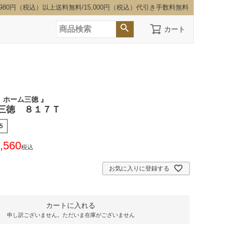
,980円（税込）以上送料無料/15,000円（税込）代引き手数料無料
カート
 ホーム三徳 』
三徳 ８１７Ｔ
5
,560
税込
お気に入りに登録する
カートに入れる
申し訳ございません。ただいま在庫がございません