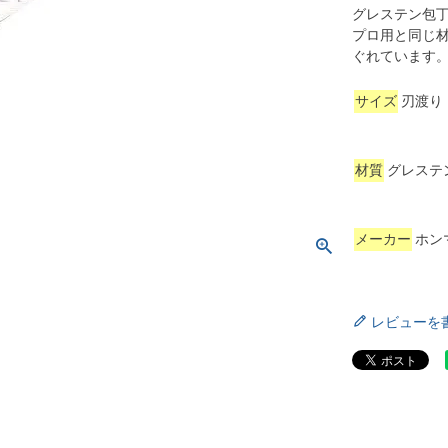
グレステン包
プロ用と同じ
ぐれています
サイズ
刃渡り
材質
グレステン
メーカー
ホン
レビューを