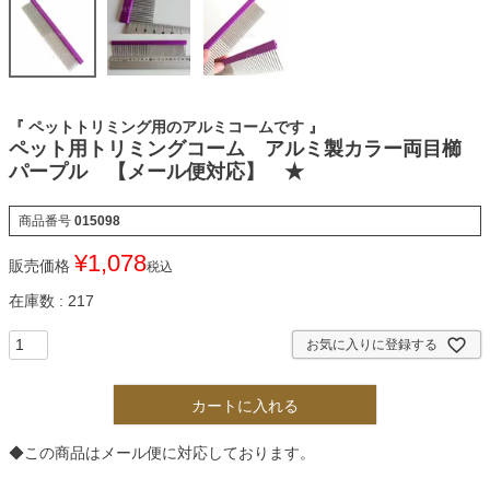
『 ペットトリミング用のアルミコームです 』
ペット用トリミングコーム アルミ製カラー両目櫛
パープル 【メール便対応】 ★
商品番号
015098
¥
1,078
販売価格
税込
在庫数
217
お気に入りに登録する
カートに入れる
◆この商品はメール便に対応しております。