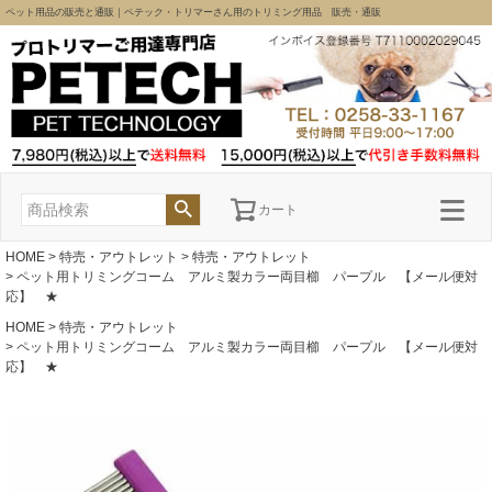
ペット用品の販売と通販｜ペテック・トリマーさん用のトリミング用品 販売・通販
カート
HOME
特売・アウトレット
特売・アウトレット
ペット用トリミングコーム アルミ製カラー両目櫛 パープル 【メール便対
応】 ★
HOME
特売・アウトレット
ペット用トリミングコーム アルミ製カラー両目櫛 パープル 【メール便対
応】 ★