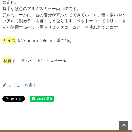
限定色。
持手が紫色のアルミ製カラー両目櫛です。
アルミコームは、台の部分がアルミでできています。軽く扱いやす
いアルミ製カラー両目くしとなります。ペットサロンでトリマーさ
んが使用するペット用トリミングコームとして使われています。
サイズ
巾191mm 針29mm、重さ45g
材質
台：アルミ、ピン：スチール
レビューを書く