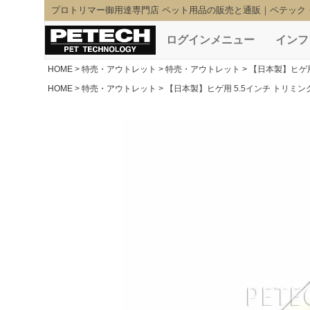
プロトリマー御用達専門店 ペット用品の販売と通販｜ペテック
ログインメニュー
インフ
HOME
特売・アウトレット
特売・アウトレット
【日本製】ヒゲ
HOME
特売・アウトレット
【日本製】ヒゲ用 5.5インチ トリ