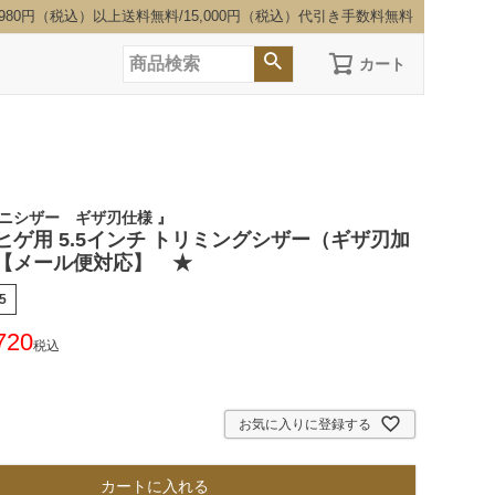
,980円（税込）以上送料無料/15,000円（税込）代引き手数料無料
カート
ミニシザー ギザ刃仕様 』
ヒゲ用 5.5インチ トリミングシザー（ギザ刃加
【メール便対応】 ★
5
720
税込
お気に入りに登録する
カートに入れる