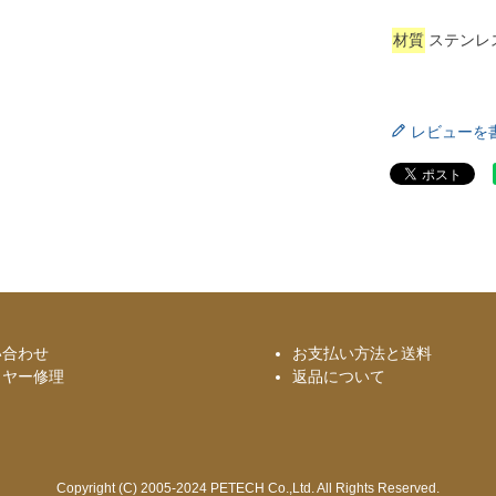
材質
ステンレ
レビューを
い合わせ
お支払い方法と送料
イヤー修理
返品について
Copyright (C) 2005-2024 PETECH Co.,Ltd. All Rights Reserved.