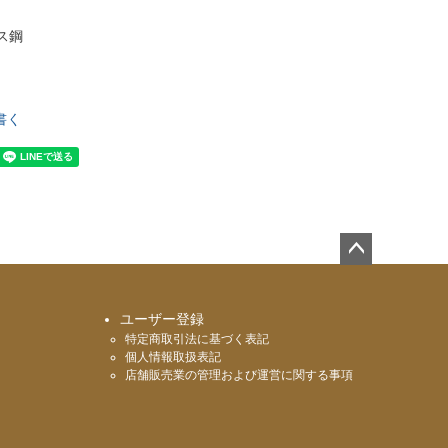
ス鋼
書く
ペー
ジト
ップ
ユーザー登録
へ
特定商取引法に基づく表記
個人情報取扱表記
店舗販売業の管理および運営に関する事項