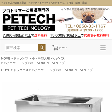
ペット用品の販売と通販｜ペテック・トリマーさん用のトリミング用品 販売・通販
カート
HOME
ドッグバス
小・中型犬用ドッグバス
ハチコウ ドッグバス ST-900N STタイプ
HOME
ドッグバス
ハチコウ ドッグバス ST-900N STタイプ