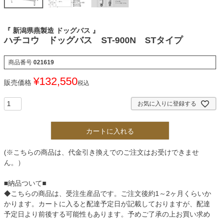
『 新潟県燕製造 ドッグバス 』
ハチコウ ドッグバス ST-900N STタイプ
商品番号
021619
¥
132,550
販売価格
税込
お気に入りに登録する
カートに入れる
(※こちらの商品は、代金引き換えでのご注文はお受けできませ
ん。）
■納品ついて■
◆こちらの商品は、受注生産品です。ご注文後約1～2ヶ月くらいか
かります。カートに入ると配達予定日が記載しておりますが、配達
予定日より前後する可能性もあります。予めご了承の上お買い求め