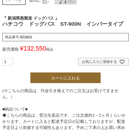
『 新潟県燕製造 ドッグバス 』
ハチコウ ドッグバス ST-900N インバータイプ
商品番号
021621
¥
132,550
販売価格
税込
お気に入りに登録する
カートに入れる
(※こちらの商品は、代金引き換えでのご注文はお受けできませ
ん。）
■納品ついて■
◆こちらの商品は、受注生産品です。ご注文後約1～2ヶ月くらいか
かります。カートに入ると配達予定日が記載しておりますが、配達
予定日より前後する可能性もあります。予めご了承の上お買い求め