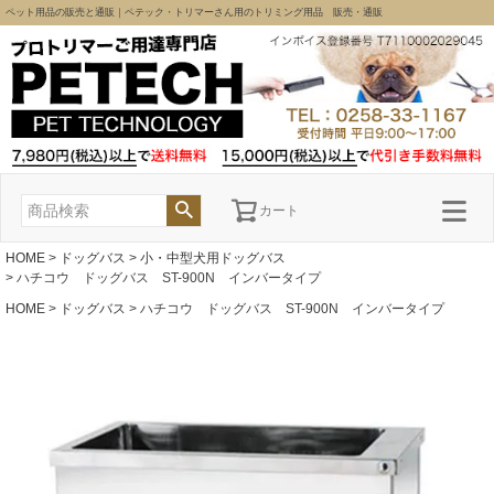
ペット用品の販売と通販｜ペテック・トリマーさん用のトリミング用品 販売・通販
カート
HOME
ドッグバス
小・中型犬用ドッグバス
ハチコウ ドッグバス ST-900N インバータイプ
HOME
ドッグバス
ハチコウ ドッグバス ST-900N インバータイプ