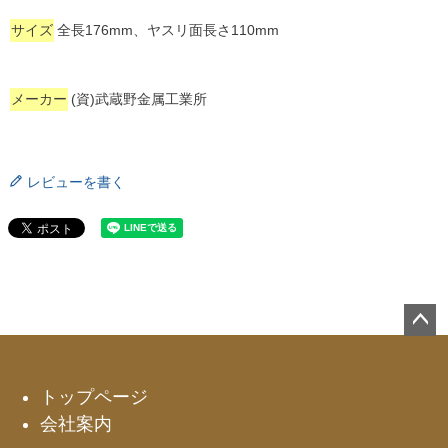
サイズ
全長176mm、ヤスリ面長さ110mm
メーカー
(資)武蔵野金属工業所
レビューを書く
ペー
ジト
ップ
トップページ
へ
会社案内