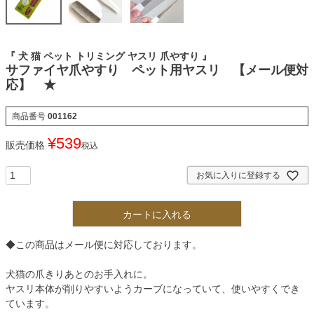
『 犬 猫 ペット トリミング ヤスリ 爪やすり 』
サファイヤ爪やすり ペット用ヤスリ 【メール便対
応】 ★
商品番号
001162
¥
539
販売価格
税込
お気に入りに登録する
カートに入れる
◆この商品はメール便に対応しております。
犬猫の爪きりあとのお手入れに。
ヤスリ本体が削りやすいようカーブになっていて、使いやすくでき
ています。