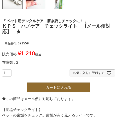
『 ペット用デンタルケア 磨き残しチェックに！ 』
ＫＰＳ ハノケア チェックライト 【メール便対
応】 ★
商品番号
021559
¥
1,210
販売価格
税込
在庫数
2
お気に入りに登録する
カートに入れる
◆この商品はメール便に対応しております。
【歯垢チェックライト】
ペットの歯垢をチェック。歯垢が赤く見えるライトです。