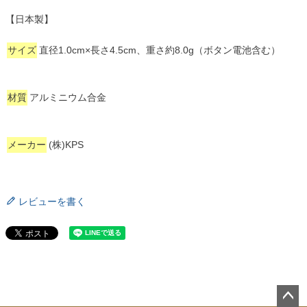
【日本製】
サイズ
直径1.0cm×長さ4.5cm、重さ約8.0g（ボタン電池含む）
材質
アルミニウム合金
メーカー
(株)KPS
レビューを書く