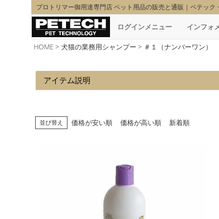
プロトリマー御用達専門店 ペット用品の販売と通販｜ペテック
ログインメニュー
インフォ
HOME
犬猫の業務用シャンプー
＃１（ナンバーワン）
アイテム説明
価格が安い順
価格が高い順
新着順
並び替え