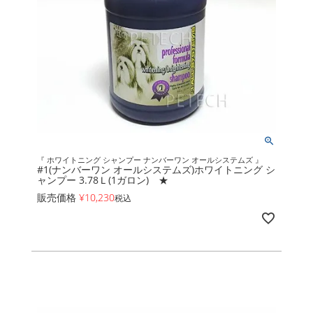
『 ホワイトニング シャンプー ナンバーワン オールシステムズ 』
#1(ナンバーワン オールシステムズ)ホワイトニング シ
ャンプー 3.78Ｌ(1ガロン) ★
販売価格
¥
10,230
税込