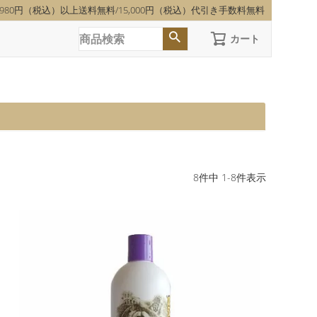
,980円（税込）以上送料無料/15,000円（税込）代引き手数料無料
カート
8
件中
1
-
8
件表示