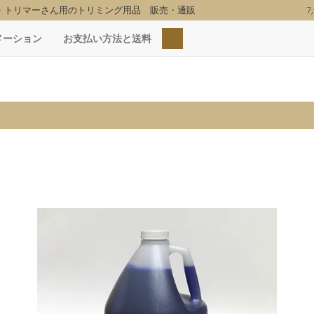
・トリマーさん用のトリミング用品 販売・通販
7
検索
メーション
お支払い方法と送料