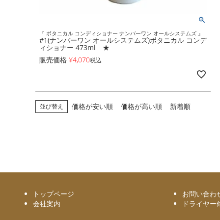
『 ボタニカル コンディショナー ナンバーワン オールシステムズ 』
#1(ナンバーワン オールシステムズ)ボタニカル コンデ
ィショナー 473ml ★
販売価格
¥
4,070
税込
価格が安い順
価格が高い順
新着順
並び替え
トップページ
お問い合わ
会社案内
ドライヤー