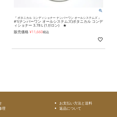
『 ボタニカル コンディショナー ナンバーワン オールシステムズ 』
#1(ナンバーワン オールシステムズ)ボタニカル コンデ
ィショナー 3.78Ｌ(1ガロン) ★
販売価格
¥
11,660
税込
せ
お支払い方法と送料
修理
返品について