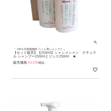
『 100％天然植物性 ペット用シャンプー 』
【セット販売】【250ml】シャンメシャン ナチュラ
ル シャンプー250mlとリンス250ml ★
販売価格
¥
3,590
税込