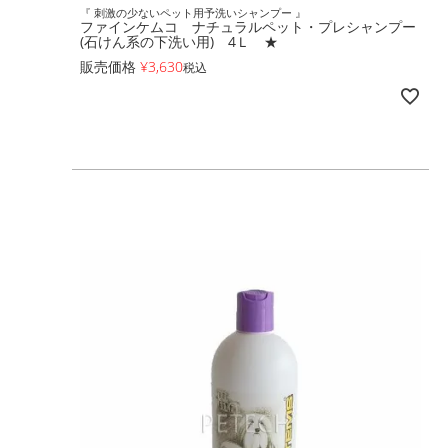
『 刺激の少ないペット用予洗いシャンプー 』
ファインケムコ ナチュラルペット・プレシャンプー
(石けん系の下洗い用) 4Ｌ ★
販売価格
¥
3,630
税込