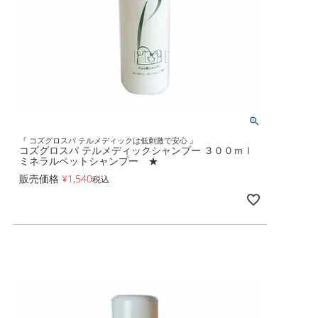
『 コズグロスパ テルメディックは低刺激で安心 』
コズグロスパ テルメディックシャンプー ３００ｍｌ
ミネラルペットシャンプー ★
販売価格
¥
1,540
税込