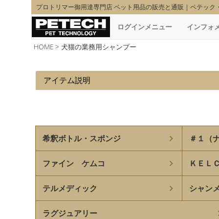
プロトリマー御用達専門店 ペット用品の販売と通販｜ペテック
ログインメニュー
インフォ
HOME
犬猫の業務用シャンプー
アイテム説明
希釈ボトル・スポンジ
＃１（
ファイン ケムコ
ＫＥＬ
テルメディック
シャン
ラグジュアリー