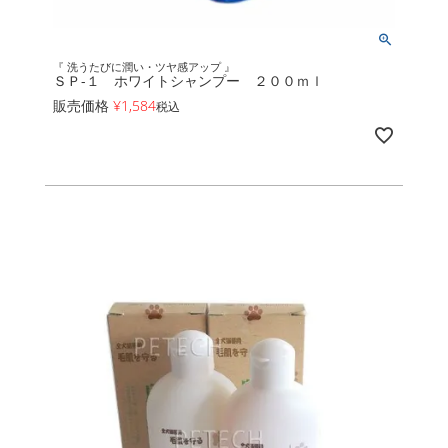
『 洗うたびに潤い・ツヤ感アップ 』
ＳＰ-１ ホワイトシャンプー ２００ｍｌ
販売価格
¥
1,584
税込