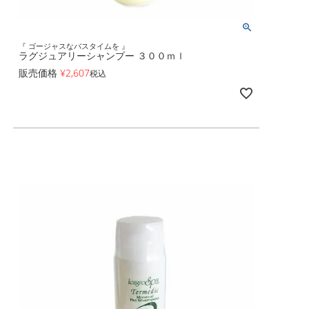
『 ゴージャスなバスタイムを 』
ラグジュアリーシャンプー ３００ｍｌ
販売価格
¥
2,607
税込