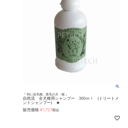
『 特に短毛種、黒毛の犬・猫 』
自然流 全犬種用シャンプー 300ｍｌ (トリートメ
ントシャンプー) ★
販売価格
¥
1,727
税込