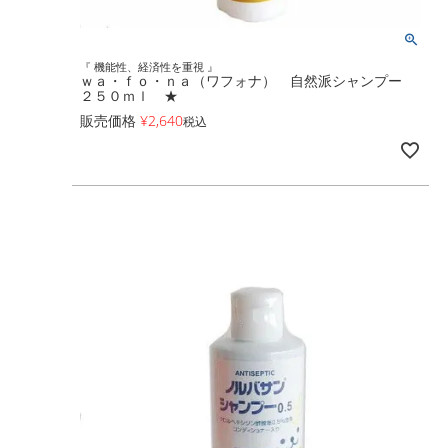
『 機能性、経済性を重視 』
ｗａ・ｆｏ・ｎａ（ワフォナ） 自然派シャンプー
２５０ｍｌ ★
販売価格
¥
2,640
税込