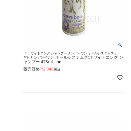
『 ホワイトニング シャンプー ナンバーワン オールシステムズ 』
#1(ナンバーワン オールシステムズ)ホワイトニング シ
ャンプー 473ml ★
販売価格
¥
2,948
税込