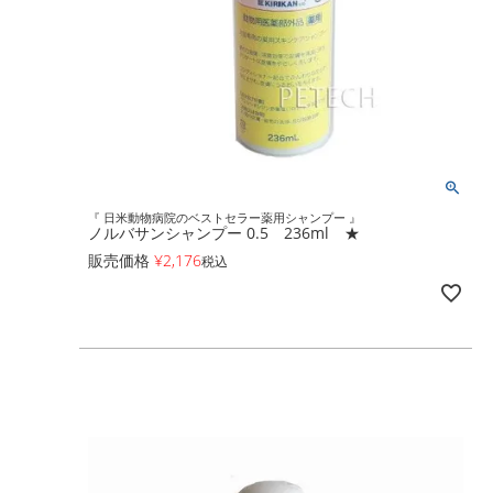
『 日米動物病院のベストセラー薬用シャンプー 』
ノルバサンシャンプー 0.5 236ml ★
販売価格
¥
2,176
税込