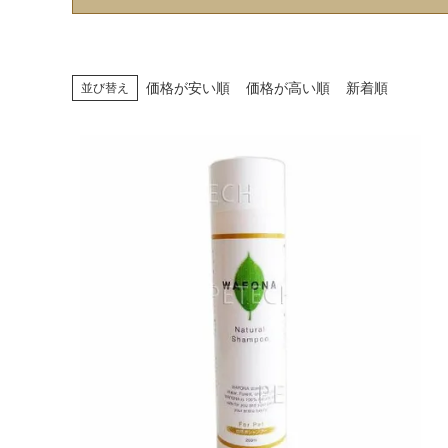
価格が安い順
価格が高い順
新着順
並び替え