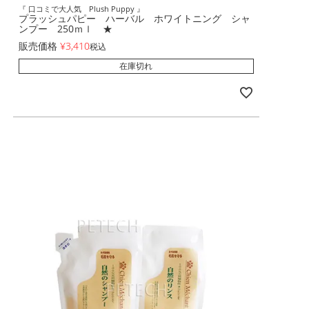
『 口コミで大人気 Plush Puppy 』
プラッシュパピー ハーバル ホワイトニング シャ
ンプー 250ｍｌ ★
販売価格
¥
3,410
税込
在庫切れ