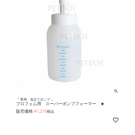
『 専用 泡立てポンプ 』
プロフェム用 スーパーポンプフォーマー ★
販売価格
¥
1,210
税込