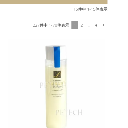
15
件中
1
-
15
件表示
1
2
…
4
227
件中
1
-
70
件表示