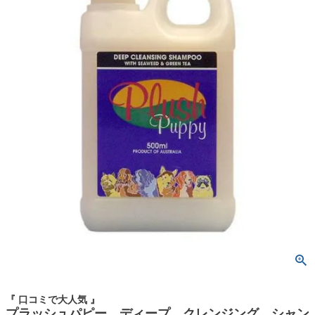
『 口コミで大人気 』
プラッシュパピー ディープ クレンジング シャン