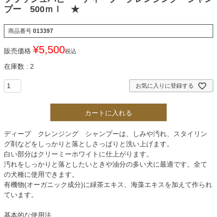
プー 500ｍｌ ★
商品番号
013397
¥
5,500
販売価格
税込
在庫数
2
お気に入りに登録する
カートに入れる
ディープ クレンジング シャンプーは、しみや汚れ、スタイリン
グ剤などをしっかりと落としさっぱりと洗い上げます。
白い部分はクリーミーホワイトに仕上がります。
汚れをしっかりと落としたいときや油分の多い犬に最適です。全て
の犬種に使用できます。
有機物(オーガニック成分)に緑茶エキス、海藻エキスを加えて作られ
ています。
基本的な使用法