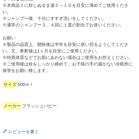
※本商品１に対しぬるま湯５～１０を目安に薄めてご使用くださ
い。
※シャンプー後、十分にすすぎ洗いをしてください。
※通常のシャンプー３、４回に１度の割合でお使いください。
お願い
※製品の品質上、開栓後は半年を目安に使い切るようしてくださ
い。又、希釈後は1ヶ月を目安にご使用ください。
※特異体質などでお肌にあわない場合はご使用をお控えください。
※ご使用後は栓をしっかり締めて、お子様の手の届かない冷暗所に
保管をお願い致します。
サイズ
500ｍｌ
メーカー
プラッシュパピー
レビューを書く