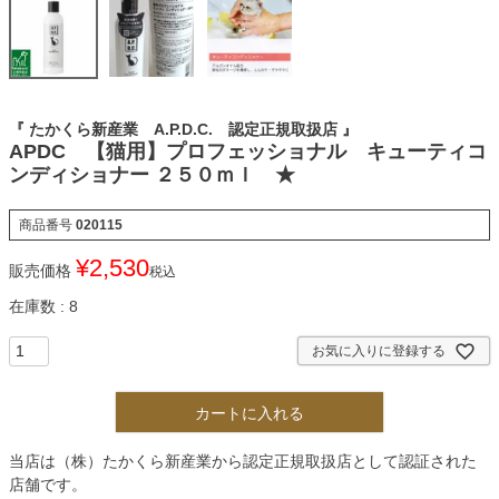
『 たかくら新産業 A.P.D.C. 認定正規取扱店 』
APDC 【猫用】プロフェッショナル キューティコ
ンディショナー ２５０ｍｌ ★
商品番号
020115
¥
2,530
販売価格
税込
在庫数
8
お気に入りに登録する
カートに入れる
当店は（株）たかくら新産業から認定正規取扱店として認証された
店舗です。