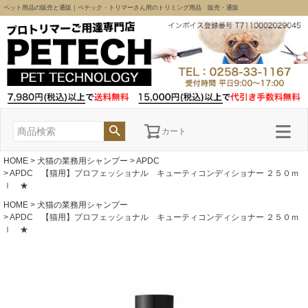
ペット用品の販売と通販｜ペテック・トリマーさん用のトリミング用品 販売・通販
カート
HOME
犬猫の業務用シャンプー
APDC
APDC 【猫用】プロフェッショナル キューティコンディショナー ２５０ｍ
ｌ ★
HOME
犬猫の業務用シャンプー
APDC 【猫用】プロフェッショナル キューティコンディショナー ２５０ｍ
ｌ ★