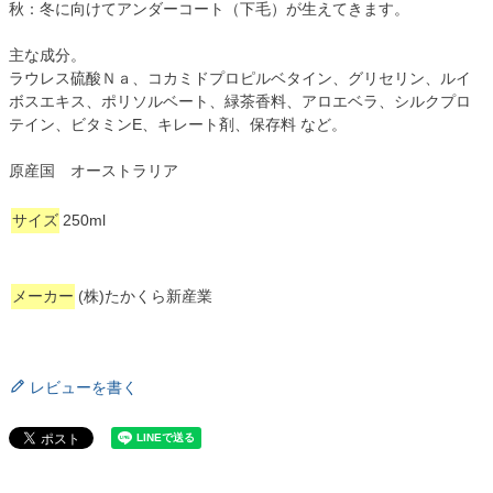
秋：冬に向けてアンダーコート（下毛）が生えてきます。
主な成分。
ラウレス硫酸Ｎａ、コカミドプロピルベタイン、グリセリン、ルイ
ボスエキス、ポリソルベート、緑茶香料、アロエベラ、シルクプロ
テイン、ビタミンE、キレート剤、保存料 など。
原産国 オーストラリア
サイズ
250ml
メーカー
(株)たかくら新産業
レビューを書く