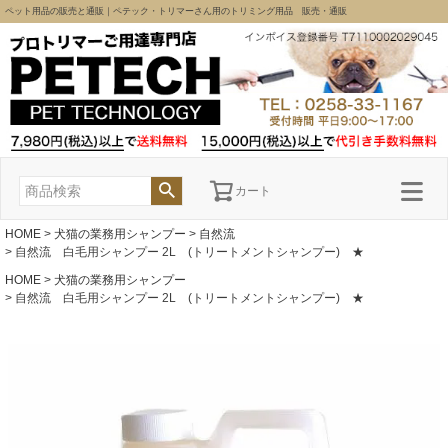
ペット用品の販売と通販｜ペテック・トリマーさん用のトリミング用品 販売・通販
カート
HOME
犬猫の業務用シャンプー
自然流
自然流 白毛用シャンプー 2L (トリートメントシャンプー) ★
HOME
犬猫の業務用シャンプー
自然流 白毛用シャンプー 2L (トリートメントシャンプー) ★