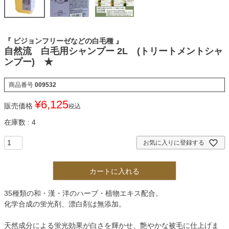
『 ビジョンフリーゼなどの白毛種 』
自然流 白毛用シャンプー 2L (トリートメントシャ
ンプー) ★
商品番号
009532
¥
6,125
販売価格
税込
在庫数
4
お気に入りに登録する
カートに入れる
35種類の和・漢・洋のハーブ・植物エキス配合。
化学合成の蛍光剤、漂白剤は無添加。
天然成分による蛍光効果が白さを輝かせ、艶やかな被毛に仕上げま