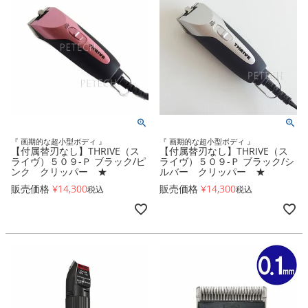
『 画期的な超小型ボディ 』
『 画期的な超小型ボディ 』
【付属替刃なし】THRIVE（ス
【付属替刃なし】THRIVE（ス
ライヴ）５０９-Ｐ ブラック/ピ
ライヴ）５０９-Ｐ ブラック/シ
ンク クリッパー ★
ルバー クリッパー ★
販売価格
¥
14,300
販売価格
¥
14,300
税込
税込