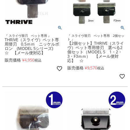
『 スライヴ替刃 ペット専用 』
『 スライヴ替刃 ペット専用 2個セッ
THRIVE（スライヴ）ペット専
ト 』
【2個セット】THRIVE（スライ
用替刃 0.5ｍｍ ニッケルボ
ヴ）ペット専用替刃 選べる2
ロン (MODEL 5シリーズ)
個セット（MODEL 5 1・2・
☆ 【メール便対応】
3・F3ｍｍ） 【メール便対
販売価格
¥
4,950
税込
応】 ☆
販売価格
¥
9,570
税込