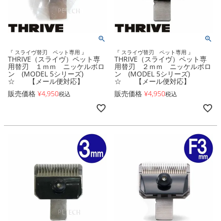
『 スライヴ替刃 ペット専用 』
『 スライヴ替刃 ペット専用 』
THRIVE（スライヴ）ペット専
THRIVE（スライヴ）ペット専
用替刃 １ｍｍ ニッケルボロ
用替刃 ２ｍｍ ニッケルボロ
ン (MODEL 5シリーズ)
ン (MODEL 5シリーズ)
☆ 【メール便対応】
☆ 【メール便対応】
販売価格
¥
4,950
販売価格
¥
4,950
税込
税込