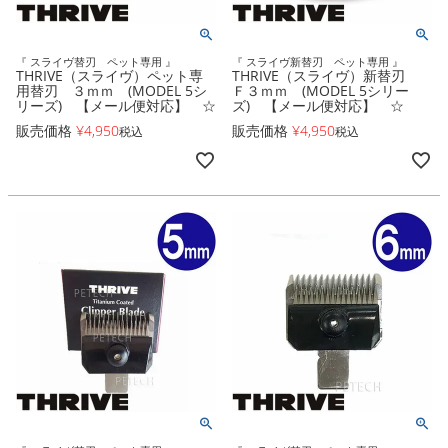
『 スライヴ替刃 ペット専用 』
『 スライヴ新替刃 ペット専用 』
THRIVE（スライヴ）ペット専
THRIVE（スライヴ）新替刃
用替刃 ３ｍｍ (MODEL 5シ
Ｆ３ｍｍ (MODEL 5シリー
リーズ) 【メール便対応】 ☆
ズ) 【メール便対応】 ☆
販売価格
¥
4,950
販売価格
¥
4,950
税込
税込