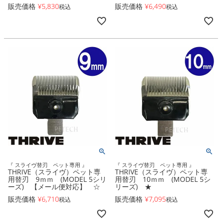
販売価格
¥
5,830
販売価格
¥
6,490
税込
税込
『 スライヴ替刃 ペット専用 』
『 スライヴ替刃 ペット専用 』
THRIVE（スライヴ）ペット専
THRIVE（スライヴ）ペット専
用替刃 9ｍｍ (MODEL 5シリ
用替刃 10ｍｍ (MODEL 5シ
ーズ) 【メール便対応】 ☆
リーズ) ★
販売価格
¥
6,710
販売価格
¥
7,095
税込
税込