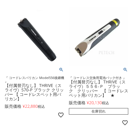
『 コードレスバリカン Model556後継機
『 コードレス交換用電池パック付き 』
』
【付属替刃なし】 THRIVE（ス
【付属替刃なし】 THRIVE（ス
ライヴ）５５６-Ｐ ブラッ
ライヴ）570-P ブラック クリッ
ク クリッパー 【 コードレス
パー 【 コードレスペット用バ
ペット用バリカン】 ★
リカン】
販売価格
¥
20,130
税込
販売価格
¥
22,880
税込
在庫切れ