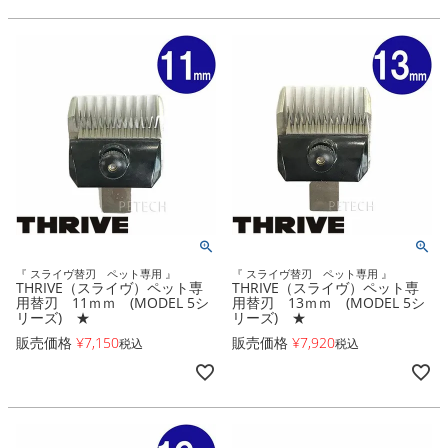
『 スライヴ替刃 ペット専用 』
『 スライヴ替刃 ペット専用 』
THRIVE（スライヴ）ペット専
THRIVE（スライヴ）ペット専
用替刃 11ｍｍ (MODEL 5シ
用替刃 13ｍｍ (MODEL 5シ
リーズ) ★
リーズ) ★
販売価格
¥
7,150
販売価格
¥
7,920
税込
税込