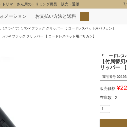
・トリマーさん用のトリミング用品 販売・通販
7
ォメーション
お支払い方法と送料
検索
VE（スライヴ）570-P ブラック クリッパー 【 コードレスペット用バリカン】
）570-P ブラック クリッパー 【 コードレスペット用バリカン】
『 コードレスバ
【付属替刃な
リッパー 
商品番号
02193
¥
22
販売価格
在庫数
2