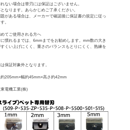
切れない場合は替刃には保証はございません。
応となります。あらかじめご了承ください。
問題がある場合は、メーカーで確認後に保証書の規定に従っ
ます。
初めてご使用される方へ
に慣れるまでは、6mmまでをお勧めします。mm数の大き
がすくい上げにくく、重さのバランスもとりにくく、熟練を
刃は保証対象外となります。
205mm×幅約45mm×高さ約42mm
東電機工業(株)