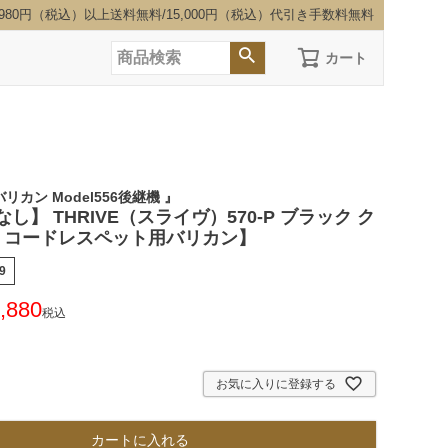
,980円（税込）以上送料無料/15,000円（税込）代引き手数料無料
カート
リカン Model556後継機 』
し】 THRIVE（スライヴ）570-P ブラック ク
【 コードレスペット用バリカン】
9
,880
税込
お気に入りに登録する
カートに入れる