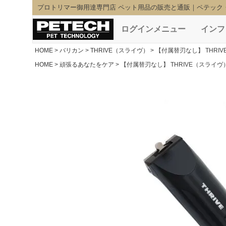
プロトリマー御用達専門店 ペット用品の販売と通販｜ペテック
ログインメニュー
インフ
HOME
バリカン
THRIVE（スライヴ）
【付属替刃なし】 THRI
HOME
頑張るあなたをケア
【付属替刃なし】 THRIVE（スライヴ