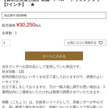
【7インチ】 ★
商品番号
021048
¥
30,250
販売価格
税込
在庫数
1
お気に入りに登録する
カートに入れる
当社でシザーお貸出品として使用していた商品です。
研ぎ回数：1回
使用回数の少ないハサミを仕立て直しておりますので、状態のよい
ハサミです。
仕立て直しをしておりますが、万が一購入後に調子が悪い場合は、1
週間以内にご連絡をいただければ無償で調整させていただきます。
胡蝶（こちょう）は、伝統美シリーズとして、高級シザーが中心で
す。高い精度と耐久性を誇り、外観においても隅々まで気を配った