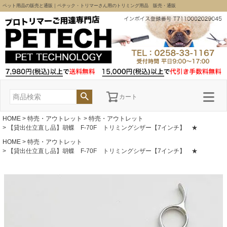
ペット用品の販売と通販｜ペテック・トリマーさん用のトリミング用品 販売・通販
カート
HOME
特売・アウトレット
特売・アウトレット
【貸出仕立直し品】胡蝶 F-70F トリミングシザー【7インチ】 ★
HOME
特売・アウトレット
【貸出仕立直し品】胡蝶 F-70F トリミングシザー【7インチ】 ★